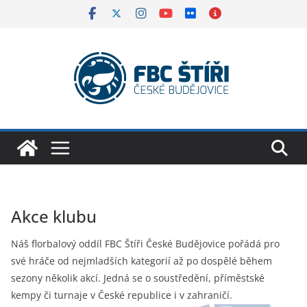
Skip
to
content
Akce klubu
Náš florbalový oddíl FBC Štíři České Budějovice pořádá pro
své hráče od nejmladších kategorií až po dospělé během
sezony několik akcí. Jedná se o soustředění, příměstské
kempy či turnaje v České republice i v zahraničí.