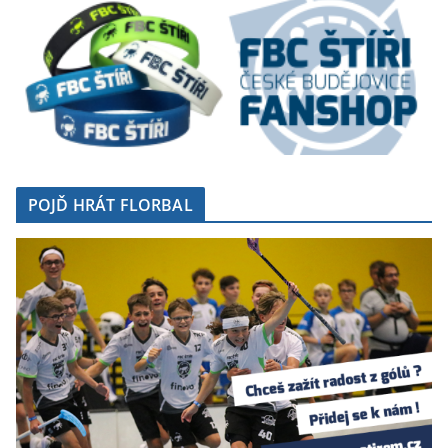
POJĎ HRÁT FLORBAL