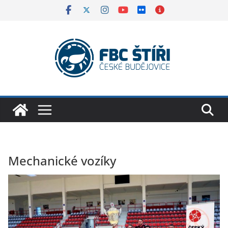
Skip
to
content
Mechanické vozíky