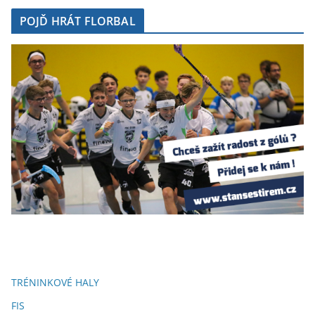
POJĎ HRÁT FLORBAL
TRÉNINKOVÉ HALY
FIS