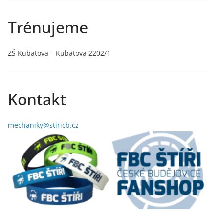
Trénujeme
ZŠ Kubatova – Kubatova 2202/1
Kontakt
mechaniky@stiricb.cz