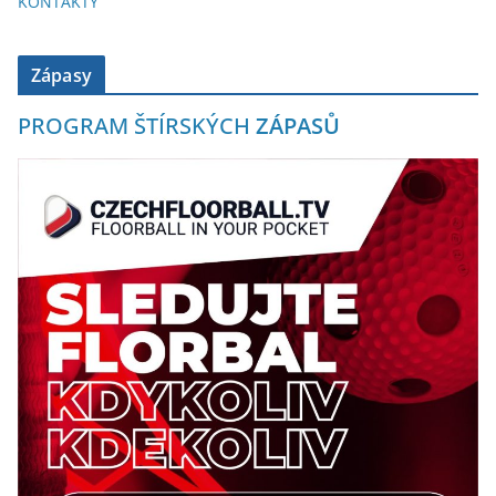
KONTAKTY
Zápasy
PROGRAM ŠTÍRSKÝCH
ZÁPASŮ