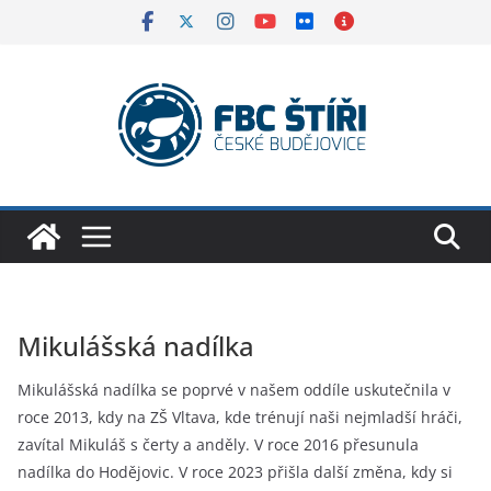
Skip
to
content
Mikulášská nadílka
Mikulášská nadílka se poprvé v našem oddíle uskutečnila v
roce 2013, kdy na ZŠ Vltava, kde trénují naši nejmladší hráči,
zavítal Mikuláš s čerty a anděly. V roce 2016 přesunula
nadílka do Hodějovic. V roce 2023 přišla další změna, kdy si