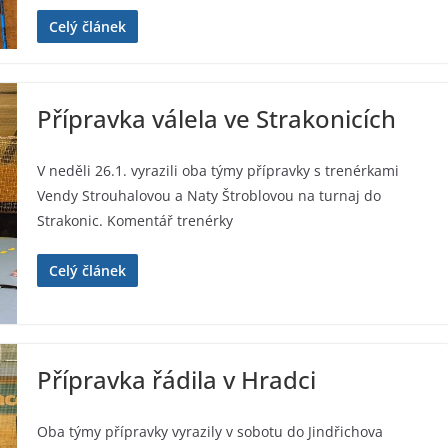
Celý článek
Přípravka válela ve Strakonicích
V neděli 26.1. vyrazili oba týmy přípravky s trenérkami
Vendy Strouhalovou a Naty Štroblovou na turnaj do
Strakonic. Komentář trenérky
Celý článek
Přípravka řádila v Hradci
Oba týmy přípravky vyrazily v sobotu do Jindřichova