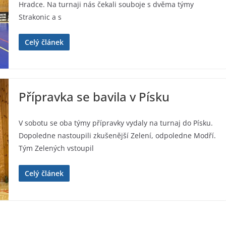
Hradce. Na turnaji nás čekali souboje s dvěma týmy
Strakonic a s
Celý článek
Přípravka se bavila v Písku
V sobotu se oba týmy přípravky vydaly na turnaj do Písku.
Dopoledne nastoupili zkušenější Zelení, odpoledne Modří.
Tým Zelených vstoupil
Celý článek