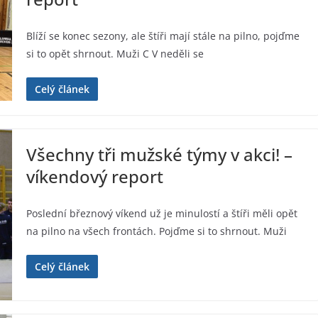
Blíží se konec sezony, ale štíři mají stále na pilno, pojďme
si to opět shrnout. Muži C V neděli se
Celý článek
Všechny tři mužské týmy v akci! –
víkendový report
Poslední březnový víkend už je minulostí a štíři měli opět
na pilno na všech frontách. Pojďme si to shrnout. Muži
Celý článek