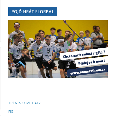
POJĎ HRÁT FLORBAL
TRÉNINKOVÉ HALY
FIS