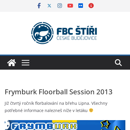
Skip
to
content
Frymburk Floorball Session 2013
Již čtvrtý ročník florbalování na břehu Lipna. Všechny
potřebné informace nalezneš níže v letáku