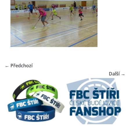
← Předchozí
Další →