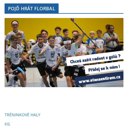
POJĎ HRÁT FLORBAL
TRÉNINKOVÉ HALY
FIS