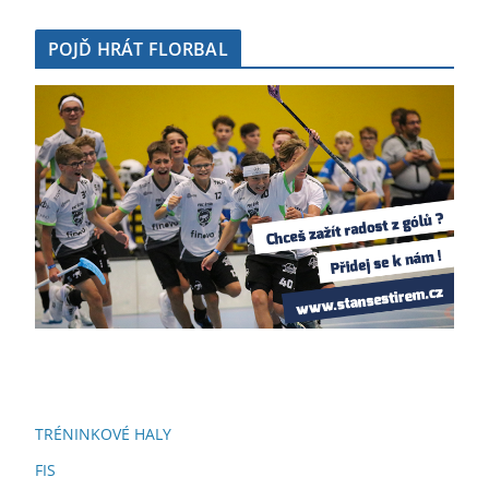
POJĎ HRÁT FLORBAL
→
TRÉNINKOVÉ HALY
FIS