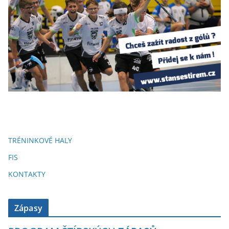
TRÉNINKOVÉ HALY
FIS
KONTAKTY
Zápasy