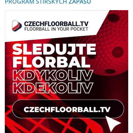
PROGRAM ŠTÍRSKÝCH
ZÁPASŮ