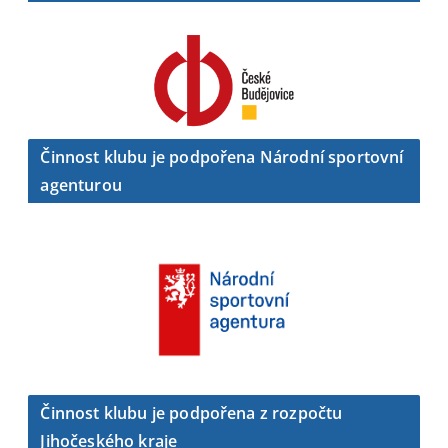
Činnost klubu je podpořena Národní sportovní
agenturou
Činnost klubu je podpořena z rozpočtu
Jihočeského kraje