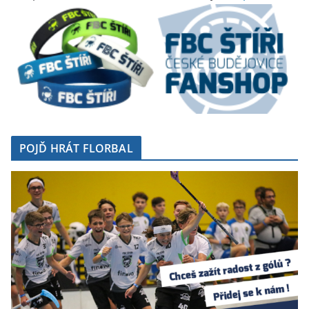
POJĎ HRÁT FLORBAL