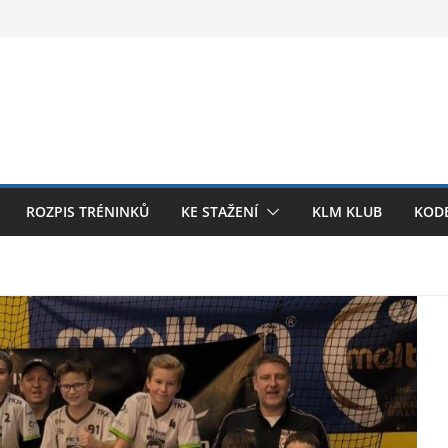
ROZPIS TRÉNINKŮ
KE STAŽENÍ
KLM KLUB
KODE