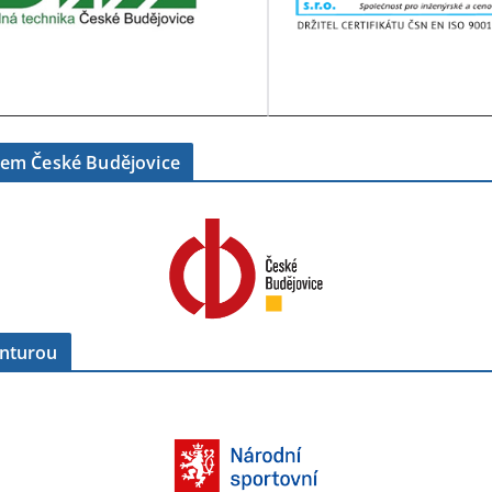
tem České Budějovice
enturou