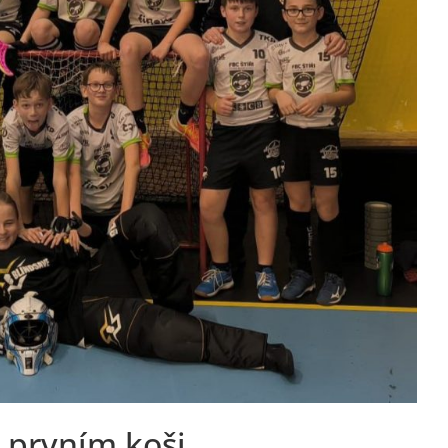
 prvním koši