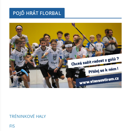
POJĎ HRÁT FLORBAL
TRÉNINKOVÉ HALY
FIS