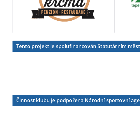
Tento projekt je spolufinancován Statutárním měs
Činnost klubu je podpořena Národní sportovní ag