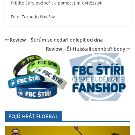
Prijďte Štíry podpořit a pomoct jim k vítězství!
Foto: Torpedo Havířov
Review – Štírům se nedaří odlepit od dna
Review – Štíři získali cenné tři body
POJĎ HRÁT FLORBAL