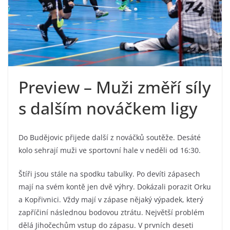
Preview – Muži změří síly
s dalším nováčkem ligy
Do Budějovic přijede další z nováčků soutěže. Desáté
kolo sehrají muži ve sportovní hale v neděli od 16:30.
Štíři jsou stále na spodku tabulky. Po devíti zápasech
mají na svém kontě jen dvě výhry. Dokázali porazit Orku
a Kopřivnici. Vždy mají v zápase nějaký výpadek, který
zapříčiní následnou bodovou ztrátu. Největší problém
dělá Jihočechům vstup do zápasu. V prvních deseti