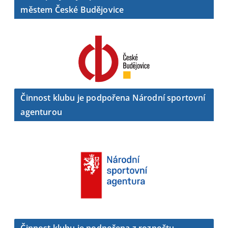
městem České Budějovice
Činnost klubu je podpořena Národní sportovní
agenturou