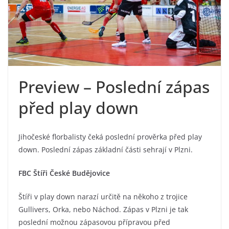
Preview – Poslední zápas
před play down
Jihočeské florbalisty čeká poslední prověrka před play
down. Poslední zápas základní části sehrají v Plzni.
FBC Štíři České Budějovice
Štíři v play down narazí určitě na někoho z trojice
Gullivers, Orka, nebo Náchod. Zápas v Plzni je tak
poslední možnou zápasovou přípravou před