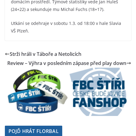
domácím prostředí. Týmové statistiky vede Jan Huleš
(24+22) a sekunduje mu Michal Fuchs (18+17).
Utkání se odehraje v sobotu 1.3. od 18:00 v hale Slavia
VŠ Plzeň.
Strži hráli v Táboře a Netolicích
Review – Výhra v posledním zápase před play down
POJĎ HRÁT FLORBAL