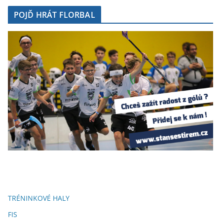
POJĎ HRÁT FLORBAL
TRÉNINKOVÉ HALY
FIS