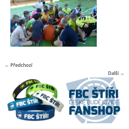
← Předchozí
Další →