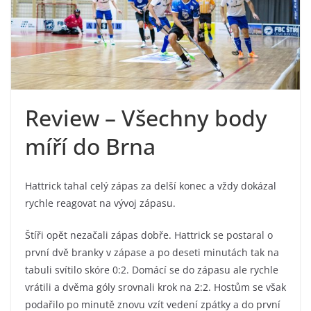
Review – Všechny body
míří do Brna
Hattrick tahal celý zápas za delší konec a vždy dokázal
rychle reagovat na vývoj zápasu.
Štíři opět nezačali zápas dobře. Hattrick se postaral o
první dvě branky v zápase a po deseti minutách tak na
tabuli svítilo skóre 0:2. Domácí se do zápasu ale rychle
vrátili a dvěma góly srovnali krok na 2:2. Hostům se však
podařilo po minutě znovu vzít vedení zpátky a do první