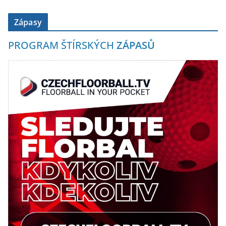
Zápasy
PROGRAM ŠTÍRSKÝCH
ZÁPASŮ