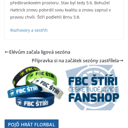
předbrankovém prostoru. Stav byl tedy 5:6. Bohužel
Hattrick znovu potvrdil svou kvalitu a znovu zapnul v
pravou chvíli. Štíři podlehli Brnu 5:8.
Rozhovory a sestřih
Elévům začala ligová sezóna
Přípravka si na začátek sezóny zastřílela
POJĎ HRÁT FLORBAL