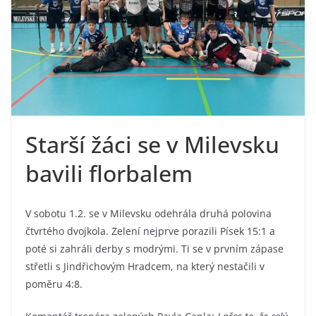
Starší žáci se v Milevsku
bavili florbalem
V sobotu 1.2. se v Milevsku odehrála druhá polovina
čtvrtého dvojkola. Zelení nejprve porazili Písek 15:1 a
poté si zahráli derby s modrými. Ti se v prvním zápase
střetli s Jindřichovým Hradcem, na který nestačili v
poměru 4:8.