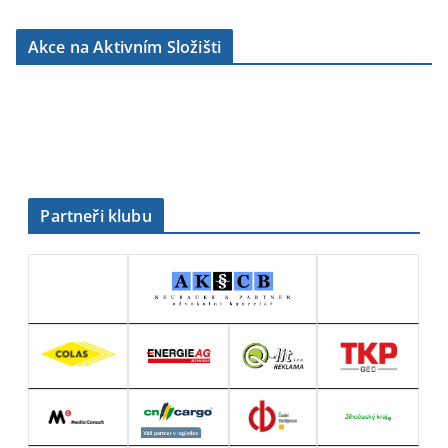
u
b
Akce na Aktivním Složišti
r
i
k
y
Partneři klubu