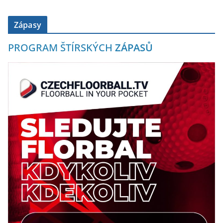
Zápasy
PROGRAM ŠTÍRSKÝCH
ZÁPASŮ