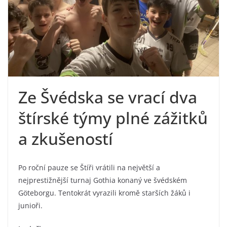
Ze Švédska se vrací dva
štírské týmy plné zážitků
a zkušeností
Po roční pauze se Štíři vrátili na největší a
nejprestižnější turnaj Gothia konaný ve švédském
Göteborgu. Tentokrát vyrazili kromě starších žáků i
junioři.