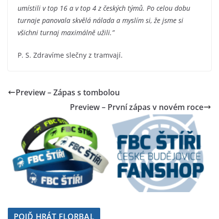
umístili v top 16 a v top 4 z českých týmů. Po celou dobu
turnaje panovala skvělá nálada a myslím si, že jsme si
všichni turnaj maximálně užili.”
P. S. Zdravíme slečny z tramvají.
Preview – Zápas s tombolou
Preview – První zápas v novém roce
POJĎ HRÁT FLORBAL