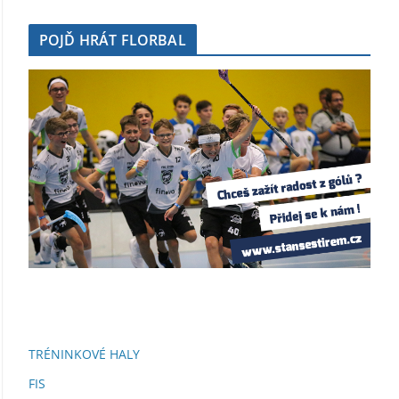
POJĎ HRÁT FLORBAL
TRÉNINKOVÉ HALY
FIS