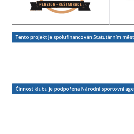
Tento projekt je spolufinancován Statutárním měs
Činnost klubu je podpořena Národní sportovní ag