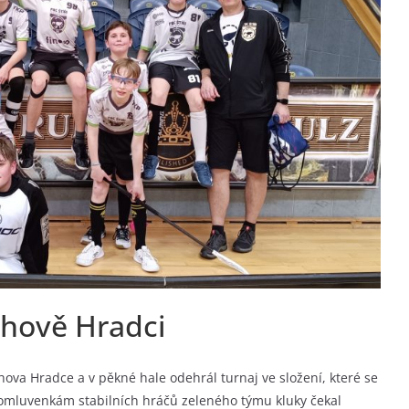
ichově Hradci
chova Hradce a v pěkné hale odehrál turnaj ve složení, které se
omluvenkám stabilních hráčů zeleného týmu kluky čekal