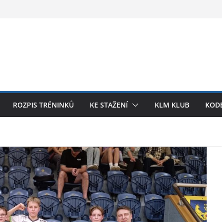
ROZPIS TRÉNINKŮ
KE STAŽENÍ
KLM KLUB
KODE