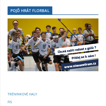
POJĎ HRÁT FLORBAL
TRÉNINKOVÉ HALY
FIS