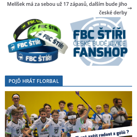
Melíšek má za sebou už 17 zápasů, dalším bude jiho
české derby
POJĎ HRÁT FLORBAL