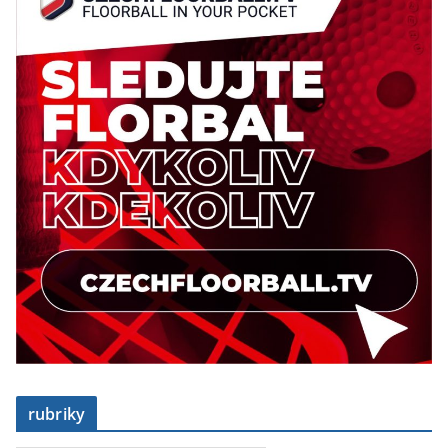
rubriky