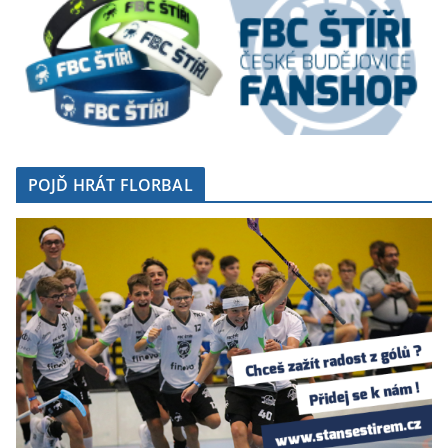
POJĎ HRÁT FLORBAL