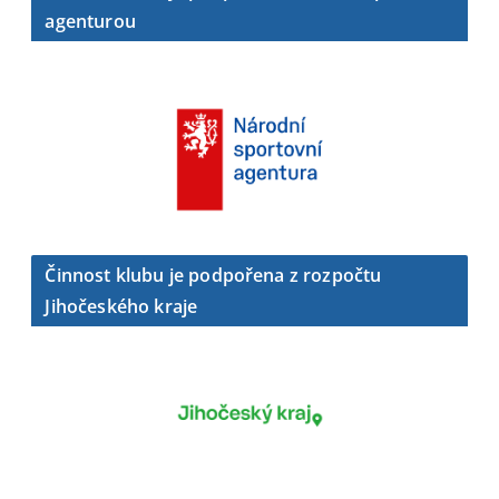
agenturou
Činnost klubu je podpořena z rozpočtu
Jihočeského kraje