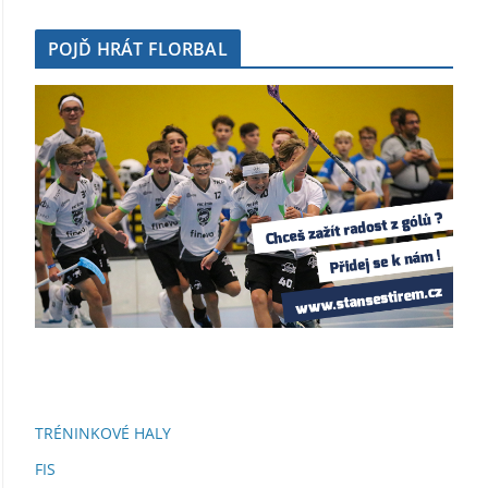
POJĎ HRÁT FLORBAL
TRÉNINKOVÉ HALY
FIS