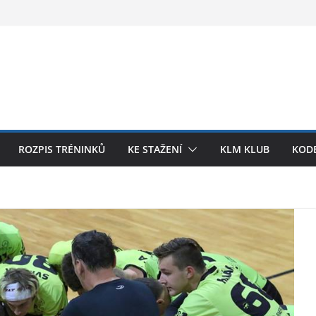
ROZPIS TRÉNINKŮ
KE STAŽENÍ
KLM KLUB
KODE