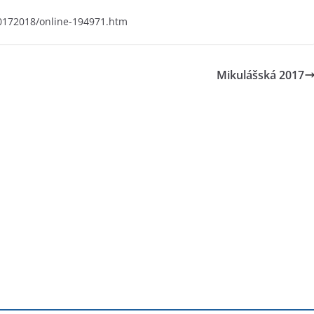
/20172018/online-194971.htm
Mikulášská 2017