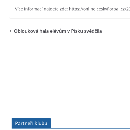
Více informací najdete zde: https://online.ceskyflorbal.cz
Oblouková hala elévům v Písku svědčila
Partneři klubu