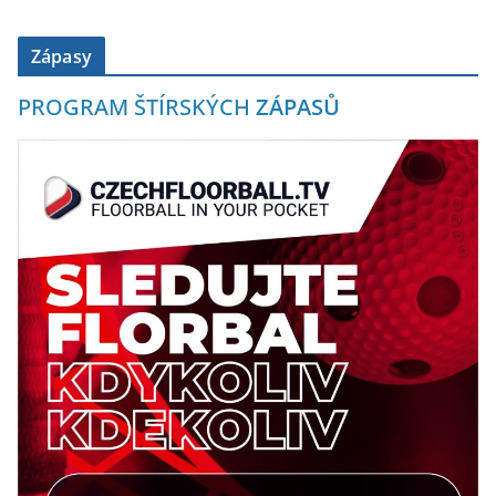
Zápasy
PROGRAM ŠTÍRSKÝCH
ZÁPASŮ