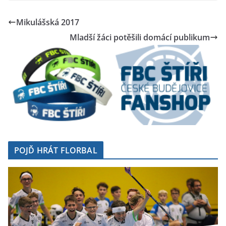
Mikulášská 2017
Mladší žáci potěšili domácí publikum
POJĎ HRÁT FLORBAL