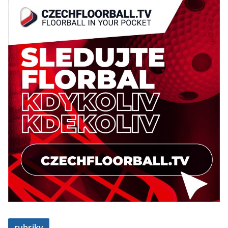
rubriky