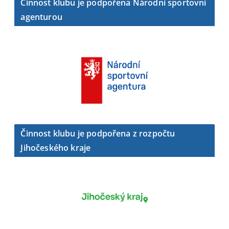
Činnost klubu je podpořena Národní sportovní
agenturou
Činnost klubu je podpořena z rozpočtu
Jihočeského kraje