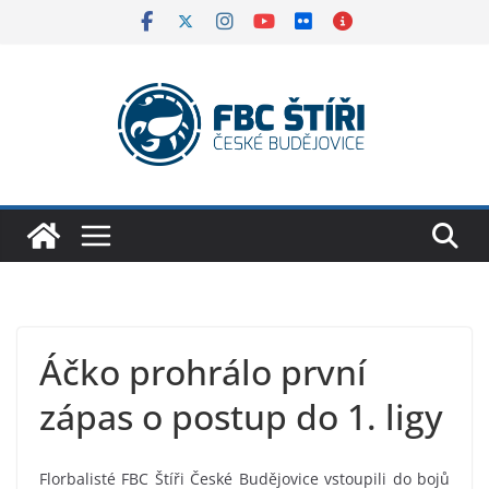
Skip
to
content
Áčko prohrálo první
zápas o postup do 1. ligy
Florbalisté FBC Štíři České Budějovice vstoupili do bojů