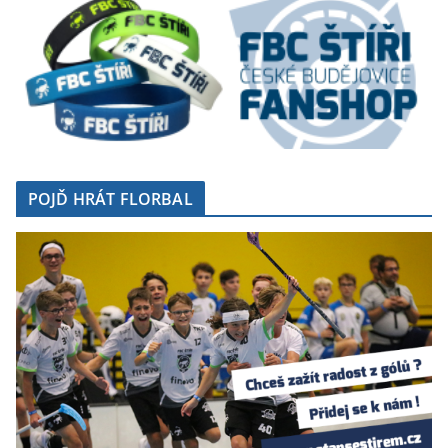
POJĎ HRÁT FLORBAL