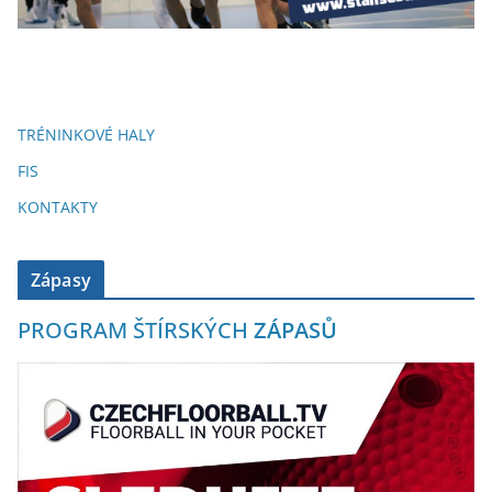
TRÉNINKOVÉ HALY
FIS
KONTAKTY
Zápasy
PROGRAM ŠTÍRSKÝCH
ZÁPASŮ