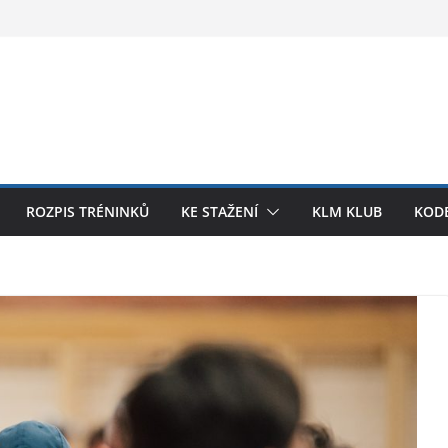
ROZPIS TRÉNINKŮ
KE STAŽENÍ
KLM KLUB
KODE