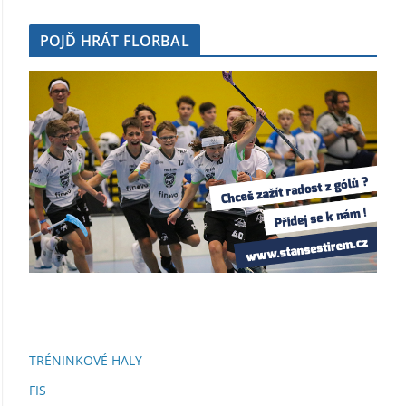
POJĎ HRÁT FLORBAL
TRÉNINKOVÉ HALY
FIS