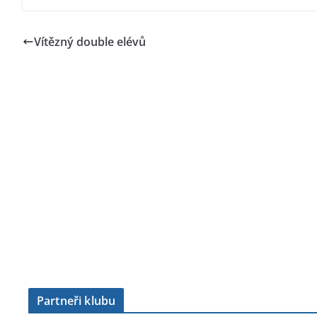
Vítězný double elévů
Partneři klubu