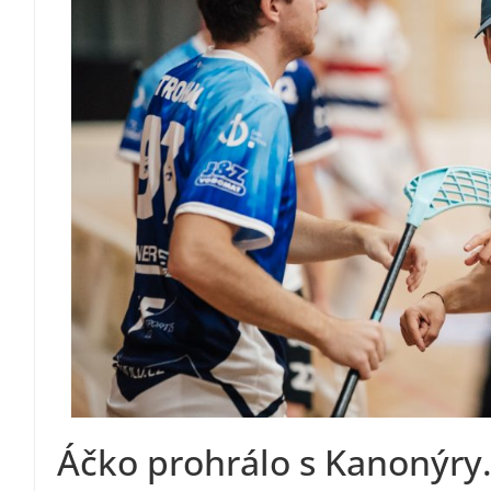
Áčko prohrálo s Kanonýry. 