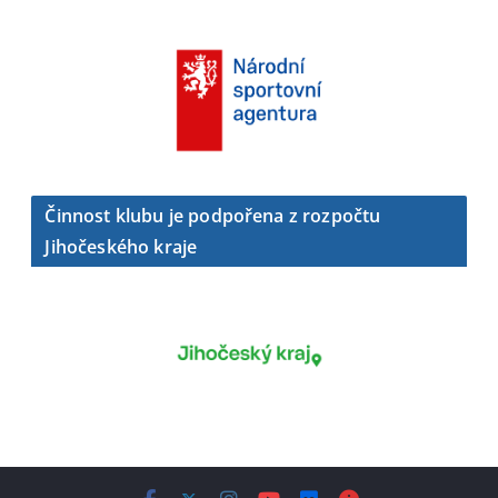
Činnost klubu je podpořena z rozpočtu
Jihočeského kraje