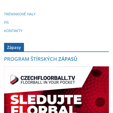
TRÉNINKOVÉ HALY
FIS
KONTAKTY
Zápasy
PROGRAM ŠTÍRSKÝCH
ZÁPASŮ