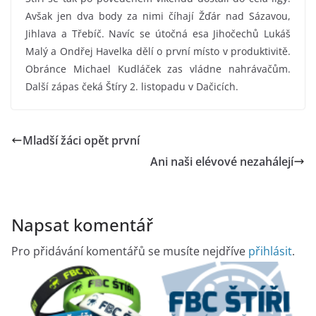
Avšak jen dva body za nimi číhají Žďár nad Sázavou,
Jihlava a Třebíč. Navíc se útočná esa Jihočechů Lukáš
Malý a Ondřej Havelka dělí o první místo v produktivitě.
Obránce Michael Kudláček zas vládne nahrávačům.
Další zápas čeká Štíry 2. listopadu v Dačicích.
Mladší žáci opět první
Ani naši elévové nezahálejí
Napsat komentář
Pro přidávání komentářů se musíte nejdříve
přihlásit
.