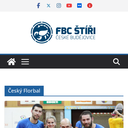
Skip
to
content
Český Florbal