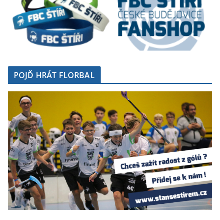
POJĎ HRÁT FLORBAL