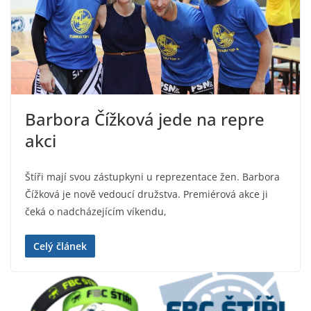
Barbora Čížková jede na repre
akci
Štíři mají svou zástupkyni u reprezentace žen. Barbora
Čížková je nově vedoucí družstva. Premiérová akce ji
čeká o nadcházejícím víkendu,
Celý článek