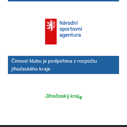
Činnost klubu je podpořena z rozpočtu
Jihočeského kraje