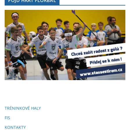
POJĎ HRÁT FLORBAL
TRÉNINKOVÉ HALY
FIS
KONTAKTY