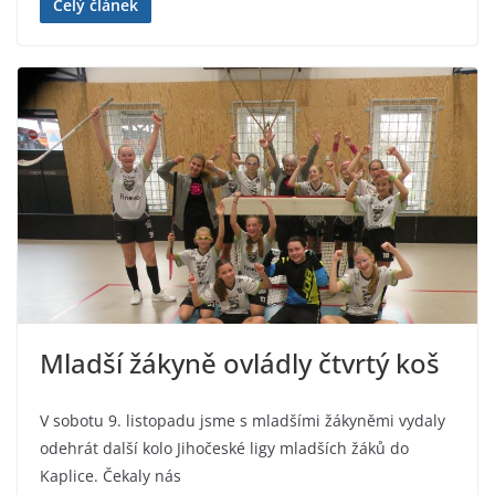
Celý článek
Mladší žákyně ovládly čtvrtý koš
V sobotu 9. listopadu jsme s mladšími žákyněmi vydaly
odehrát další kolo Jihočeské ligy mladších žáků do
Kaplice. Čekaly nás