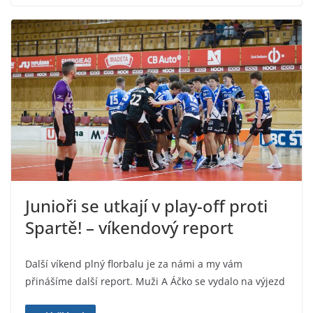
Junioři se utkají v play-off proti
Spartě! – víkendový report
Další víkend plný florbalu je za námi a my vám
přinášíme další report. Muži A Áčko se vydalo na výjezd