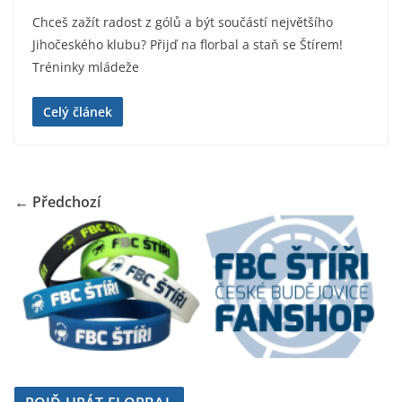
Chceš zažít radost z gólů a být součástí největšího
Jihočeského klubu? Přijď na florbal a staň se Štírem!
Tréninky mládeže
Celý článek
← Předchozí