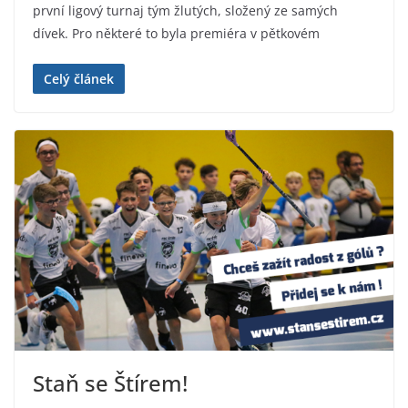
první ligový turnaj tým žlutých, složený ze samých
dívek. Pro některé to byla premiéra v pětkovém
Celý článek
Staň se Štírem!