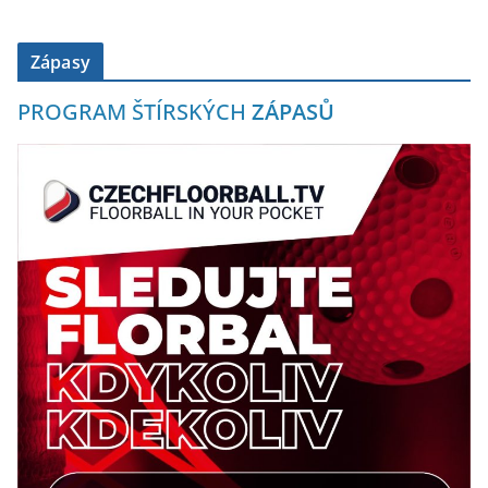
Zápasy
PROGRAM ŠTÍRSKÝCH
ZÁPASŮ