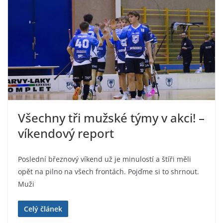
Všechny tři mužské týmy v akci! –
víkendový report
Poslední březnový víkend už je minulostí a štíři měli
opět na pilno na všech frontách. Pojďme si to shrnout.
Muži
Celý článek