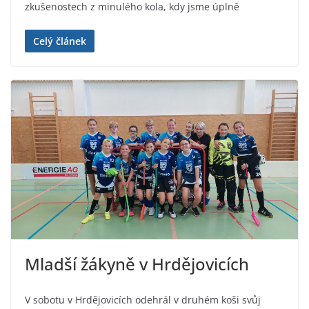
zkušenostech z minulého kola, kdy jsme úplně
Celý článek
Mladší žákyně v Hrdějovicích
V sobotu v Hrdějovicích odehrál v druhém koši svůj