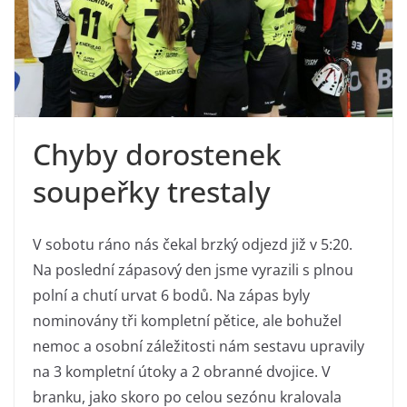
Chyby dorostenek
soupeřky trestaly
V sobotu ráno nás čekal brzký odjezd již v 5:20.
Na poslední zápasový den jsme vyrazili s plnou
polní a chutí urvat 6 bodů. Na zápas byly
nominovány tři kompletní pětice, ale bohužel
nemoc a osobní záležitosti nám sestavu upravily
na 3 kompletní útoky a 2 obranné dvojice. V
branku, jako skoro po celou sezónu kralovala