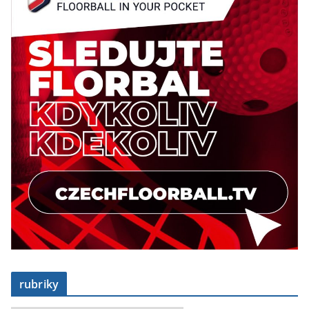
rubriky