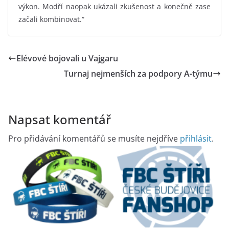
výkon. Modří naopak ukázali zkušenost a konečně zase
začali kombinovat.“
Elévové bojovali u Vajgaru
Turnaj nejmenších za podpory A-týmu
Napsat komentář
Pro přidávání komentářů se musíte nejdříve
přihlásit
.