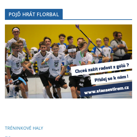
POJĎ HRÁT FLORBAL
TRÉNINKOVÉ HALY