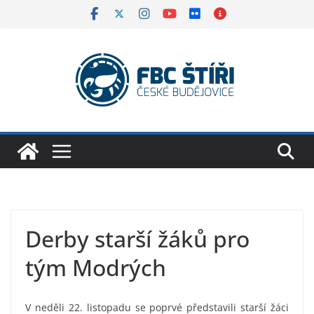
Skip
to
content
Derby starší žáků pro
tým Modrých
V neděli 22. listopadu se poprvé představili starší žáci