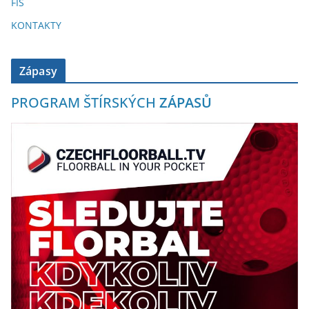
FIS
KONTAKTY
Zápasy
PROGRAM ŠTÍRSKÝCH
ZÁPASŮ