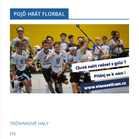
POJĎ HRÁT FLORBAL
TRÉNINKOVÉ HALY
FIS