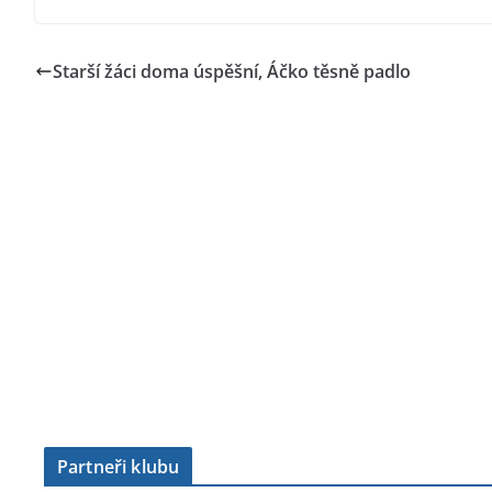
Starší žáci doma úspěšní, Áčko těsně padlo
Partneři klubu