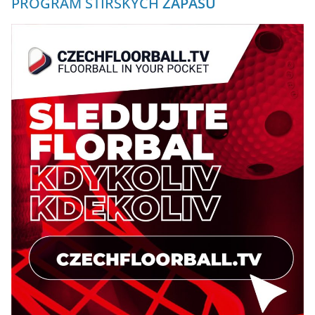
PROGRAM ŠTÍRSKÝCH
ZÁPASŮ