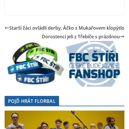
Starší žáci ovládli derby, Áčko s Mukařovem klopýtlo
Dorostenci jeli z Třebíče s prázdnou
POJĎ HRÁT FLORBAL