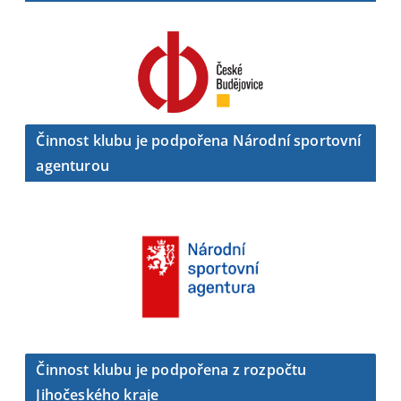
Činnost klubu je podpořena Národní sportovní
agenturou
Činnost klubu je podpořena z rozpočtu
Jihočeského kraje