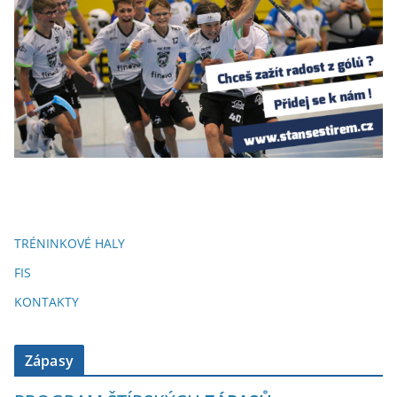
TRÉNINKOVÉ HALY
FIS
KONTAKTY
Zápasy