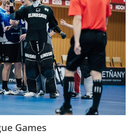
ague Games