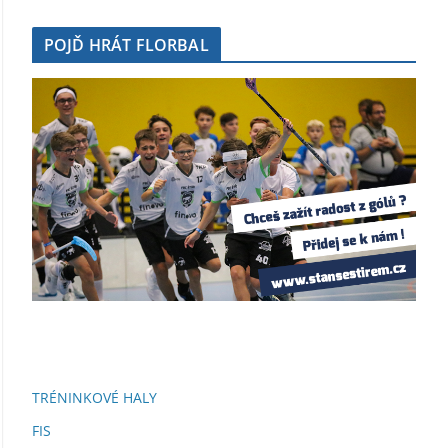
POJĎ HRÁT FLORBAL
TRÉNINKOVÉ HALY
FIS