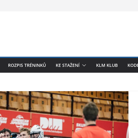
ROZPIS TRÉNINKŮ
KE STAŽENÍ
KLM KLUB
KODE