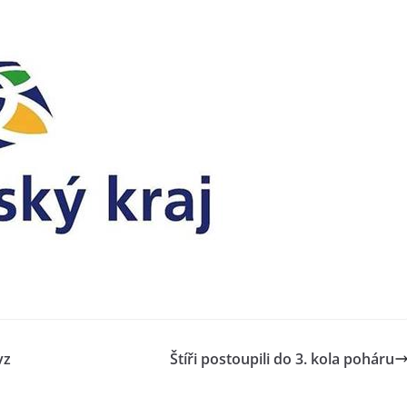
vz
Štíři postoupili do 3. kola poháru