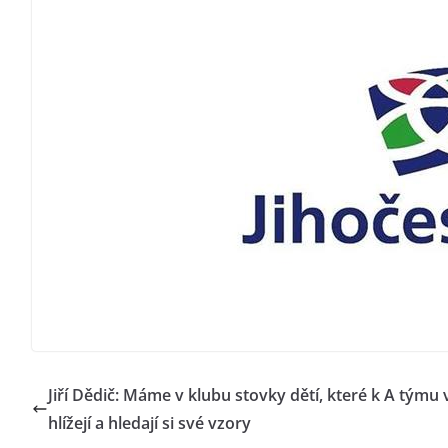
Jiří Dědič: Máme v klubu stovky dětí, které k A týmu 
hlížejí a hledají si své vzory