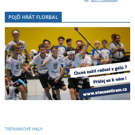
POJĎ HRÁT FLORBAL
TRÉNINKOVÉ HALY