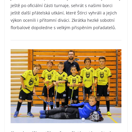
ještě po oficiální části turnaje, sehrát s našimi borci
ještě další přátelská utkání, které Štírci vyhráli a jejich
výkon ocenili i přítomní diváci. Zkrátka hezké sobotní
florbalové dopoledne s velkým přispěním pořadatelů.