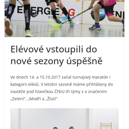
Elévové vstoupili do
nové sezony úspěšně
Ve dnech 14. a 15.10.2017 začal turnajový maratón i
kategorii elévů. V letošní sezoně máme přihlášeny do
soutěže pod hlavičkou ČFbU tři týmy s o značením
„Zelení“, „Modří a „Žlutí“.