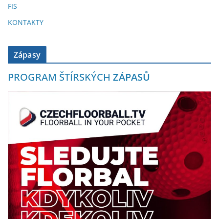
FIS
KONTAKTY
Zápasy
PROGRAM ŠTÍRSKÝCH
ZÁPASŮ