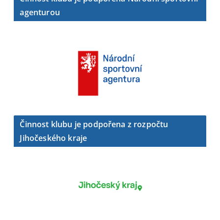
agenturou
Činnost klubu je podpořena z rozpočtu
Jihočeského kraje