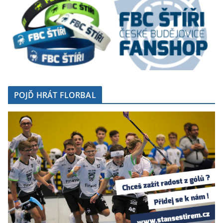
POJĎ HRÁT FLORBAL