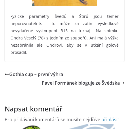
Fyzické parametry Švédů a Štírů jsou téměř
neporovnatelné. I to může za zatím výsledkově
nevydařené vystoupení B13 na turnaji. Na snímku
Ondra Veselý (78) s jedním ze soupeřů. Ani malá výška
nezabránila ale Ondrovi, aby se v utkání gólově
prosadil.
Gothia cup – první výhra
Pavel Formánek bloguje ze Švédska
Napsat komentář
Pro přidávání komentářů se musíte nejdříve
přihlásit
.