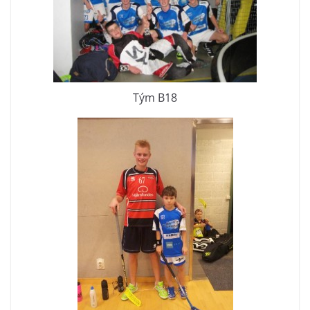
Tým B18