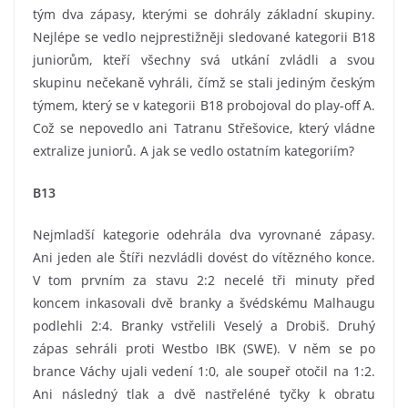
tým dva zápasy, kterými se dohrály základní skupiny.
Nejlépe se vedlo nejprestižněji sledované kategorii B18
juniorům, kteří všechny svá utkání zvládli a svou
skupinu nečekaně vyhráli, čímž se stali jediným českým
týmem, který se v kategorii B18 probojoval do play-off A.
Což se nepovedlo ani Tatranu Střešovice, který vládne
extralize juniorů. A jak se vedlo ostatním kategoriím?
B13
Nejmladší kategorie odehrála dva vyrovnané zápasy.
Ani jeden ale Štíři nezvládli dovést do vítězného konce.
V tom prvním za stavu 2:2 necelé tři minuty před
koncem inkasovali dvě branky a švédskému Malhaugu
podlehli 2:4. Branky vstřelili Veselý a Drobiš. Druhý
zápas sehráli proti Westbo IBK (SWE). V něm se po
brance Váchy ujali vedení 1:0, ale soupeř otočil na 1:2.
Ani následný tlak a dvě nastřeléné tyčky k obratu