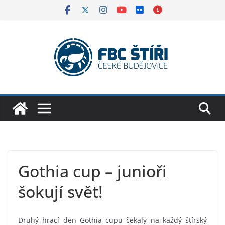
Skip
to
content
Gothia cup – junioři
šokují svět!
Druhý hrací den Gothia cupu čekaly na každý štírský