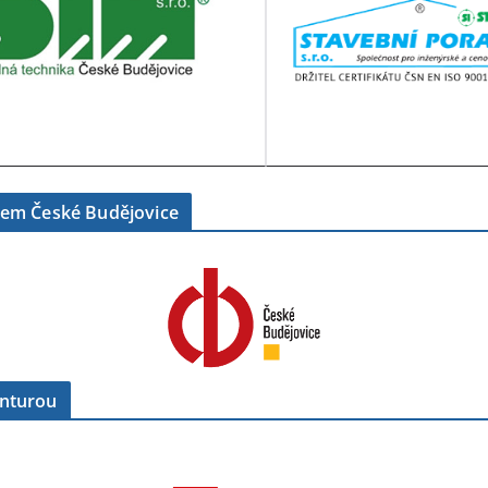
tem České Budějovice
enturou