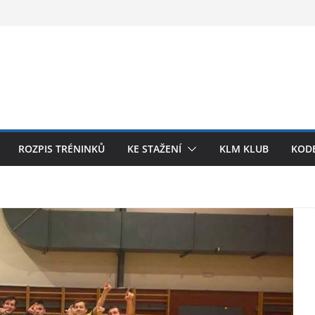
ROZPIS TRÉNINKŮ
KE STAŽENÍ
KLM KLUB
KODE