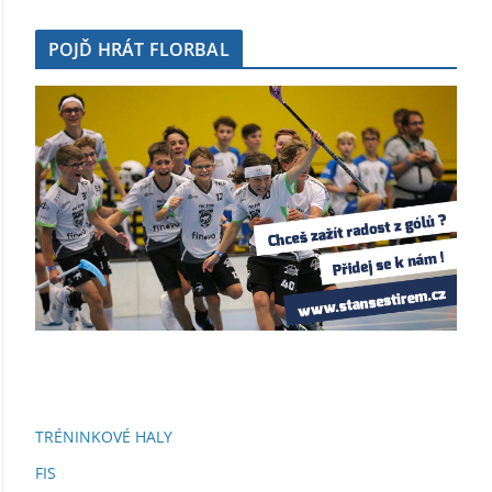
POJĎ HRÁT FLORBAL
TRÉNINKOVÉ HALY
FIS