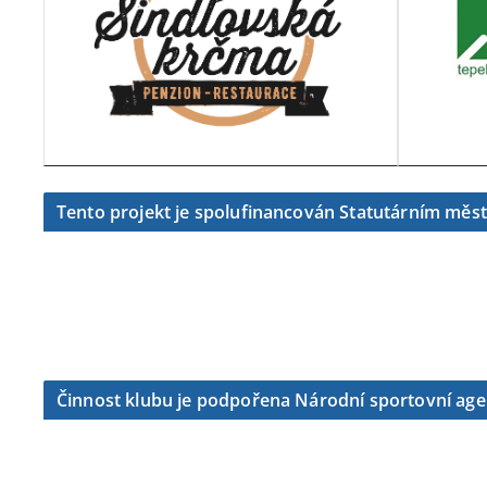
Tento projekt je spolufinancován Statutárním měs
Činnost klubu je podpořena Národní sportovní ag