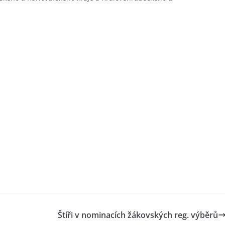
Štíři v nominacích žákovských reg. výběrů