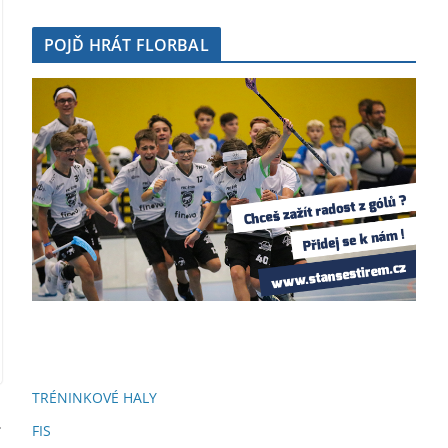
POJĎ HRÁT FLORBAL
TRÉNINKOVÉ HALY
FIS