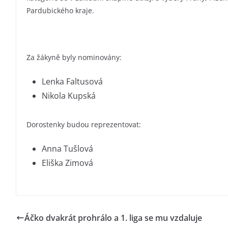
Pardubického kraje.
Za žákyně byly nominovány:
Lenka Faltusová
Nikola Kupská
Dorostenky budou reprezentovat:
Anna Tušlová
Eliška Zimová
Áčko dvakrát prohrálo a 1. liga se mu vzdaluje