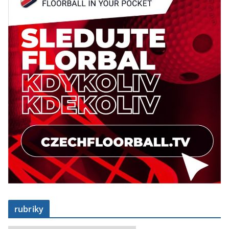
rubriky