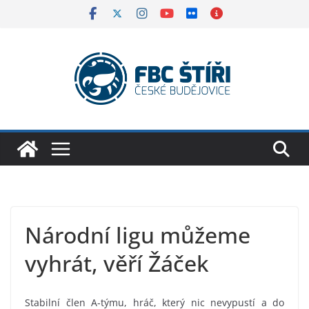
Skip
to
content
Národní ligu můžeme
vyhrát, věří Žáček
Stabilní člen A-týmu, hráč, který nic nevypustí a do