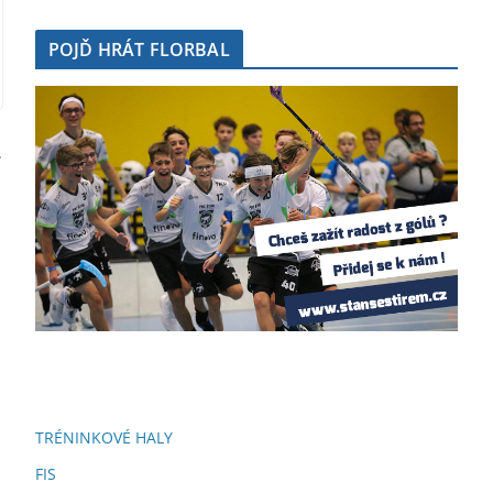
POJĎ HRÁT FLORBAL
TRÉNINKOVÉ HALY
FIS