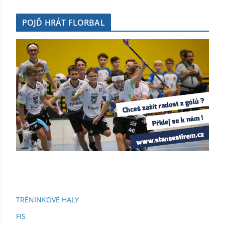
POJĎ HRÁT FLORBAL
TRÉNINKOVÉ HALY
FIS