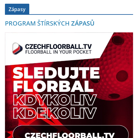
Zápasy
PROGRAM ŠTÍRSKÝCH
ZÁPASŮ