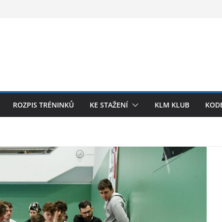
ROZPIS TRÉNINKŮ
KE STAŽENÍ
KLM KLUB
KODE