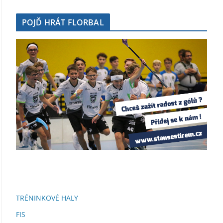
POJĎ HRÁT FLORBAL
TRÉNINKOVÉ HALY
FIS