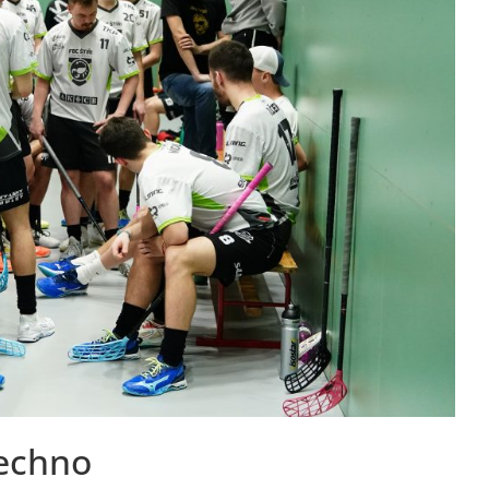
šechno