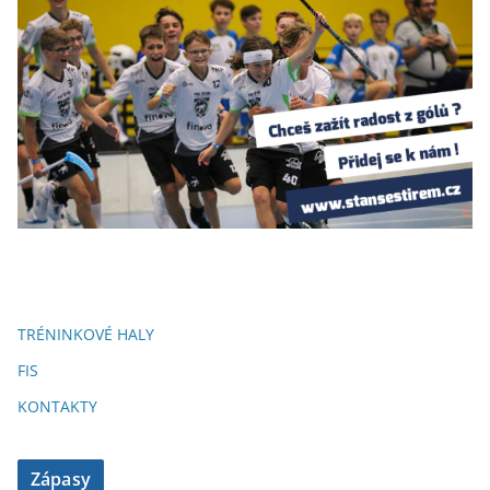
TRÉNINKOVÉ HALY
FIS
KONTAKTY
Zápasy