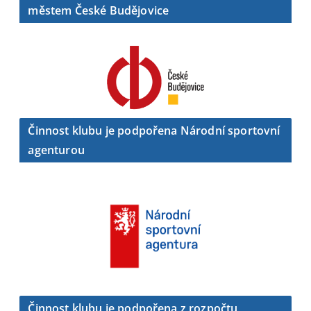
městem České Budějovice
Činnost klubu je podpořena Národní sportovní
agenturou
Činnost klubu je podpořena z rozpočtu