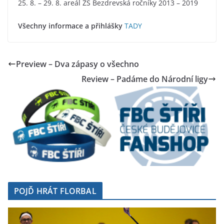
25. 8. – 29. 8. areál ZŠ Bezdrevská ročníky 2013 – 2019
Všechny informace a přihlášky
TADY
Preview – Dva zápasy o všechno
Review – Padáme do Národní ligy
POJĎ HRÁT FLORBAL