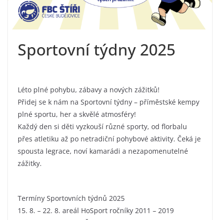
Sportovní týdny 2025
Léto plné pohybu, zábavy a nových zážitků!
Přidej se k nám na Sportovní týdny – příměstské kempy
plné sportu, her a skvělé atmosféry!
Každý den si děti vyzkouší různé sporty, od florbalu
přes atletiku až po netradiční pohybové aktivity. Čeká je
spousta legrace, noví kamarádi a nezapomenutelné
zážitky.
Termíny Sportovních týdnů 2025
15. 8. – 22. 8. areál HoSport ročníky 2011 – 2019