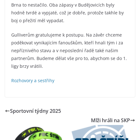
Brna to nestačilo. Oba zápasy v Budějovicích byly
hodně tvrdé a vypjaté, což je dobře, protože takhle by
boj o přežití měl vypadat.
Gulliverům gratulujeme k postupu. Na závěr chceme
poděkovat vynikajícím fanouškům, kteří hnali tým i za
nepříznivého stavu a v neposlední řadě také našim
partnerům. Budeme dělat vše pro to, abychom se do 1.
ligy brzy vrátili.
Rozhovory a sestřihy
Sportovní týdny 2025
Mlži hráli na SKP