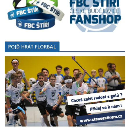
POJĎ HRÁT FLORBAL