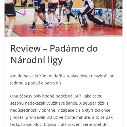
Review – Padáme do
Národní ligy
Ani doma se Štírům nedařilo. V play down nevyhráli ani
jednou a padají o patro níž.
Oba zápasy byly hodně podobné. Štíři jako celou
sezonu nedokázali využít své šance. A soupeř těžil z
nedůsledností v obraně. V zápase číslo čtyři dokonce
Jihočeši prohrávali 0:3 už ve čtvrté minutě, a to se pak
těžko hraje. Kluci bojovali, ale vrácení série zpět do