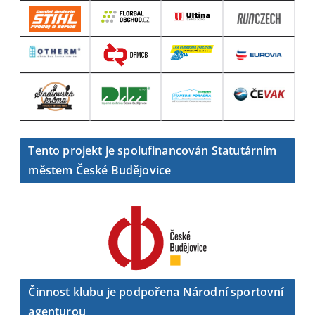
Tento projekt je spolufinancován Statutárním
městem České Budějovice
Činnost klubu je podpořena Národní sportovní
agenturou