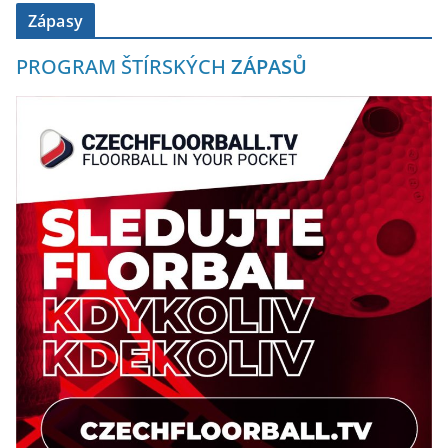
Zápasy
PROGRAM ŠTÍRSKÝCH
ZÁPASŮ