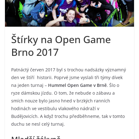
Štírky na Open Game
Brno 2017
Patnáctý červen 2017 byl s trochou nadsázky významný
den ve štíří historii. Poprvé jsme vyslali tři týmy dívek
na jeden turnaj –
Hummel Open Game v Brně
. Šlo o
ryze dámskou jízdu. O tom, že nebude o zábavu a
smích nouze bylo jasno hned v brzkých ranních
hodinách ve vestibulu vlakového nádraží v
Budějovicích. A když trochu předběhneme, tak v tomto
duchu se nesl celý turnaj.