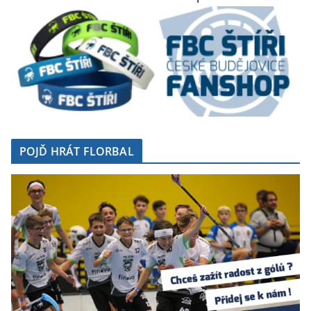
POJĎ HRÁT FLORBAL