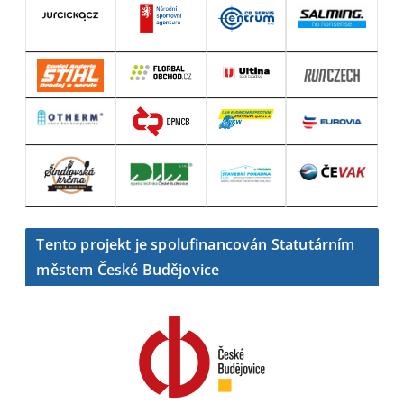
Tento projekt je spolufinancován Statutárním
městem České Budějovice