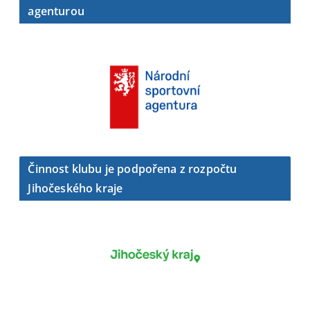
agenturou
Činnost klubu je podpořena z rozpočtu
Jihočeského kraje