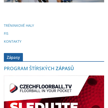
TRÉNINKOVÉ HALY
FIS
KONTAKTY
Zápasy
PROGRAM ŠTÍRSKÝCH
ZÁPASŮ