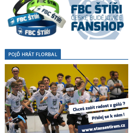
POJĎ HRÁT FLORBAL