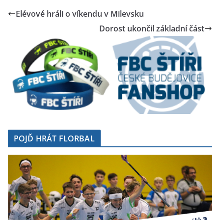
Elévové hráli o víkendu v Milevsku
Dorost ukončil základní část
POJĎ HRÁT FLORBAL