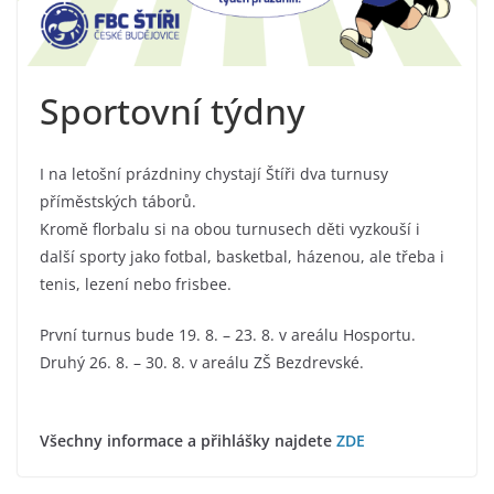
Sportovní týdny
I na letošní prázdniny chystají Štíři dva turnusy
příměstských táborů.
Kromě florbalu si na obou turnusech děti vyzkouší i
další sporty jako fotbal, basketbal, házenou, ale třeba i
tenis, lezení nebo frisbee.
První turnus bude 19. 8. – 23. 8. v areálu Hosportu.
Druhý 26. 8. – 30. 8. v areálu ZŠ Bezdrevské.
Všechny informace a přihlášky najdete
ZDE