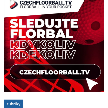
rubriky