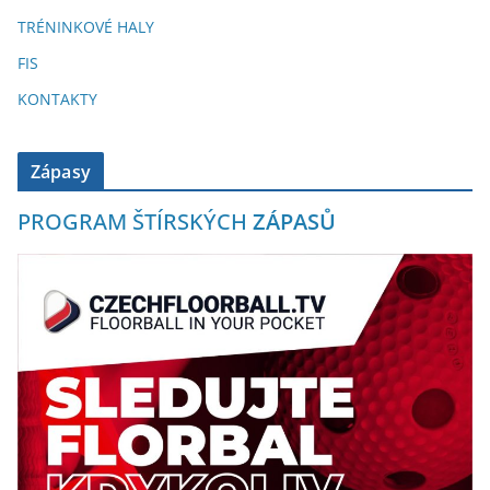
TRÉNINKOVÉ HALY
FIS
KONTAKTY
Zápasy
PROGRAM ŠTÍRSKÝCH
ZÁPASŮ