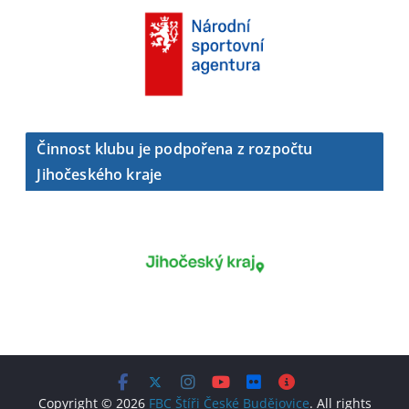
Činnost klubu je podpořena z rozpočtu
Jihočeského kraje
Copyright © 2026
FBC Štíři České Budějovice
. All rights